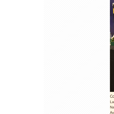
Co
La
Na
Av