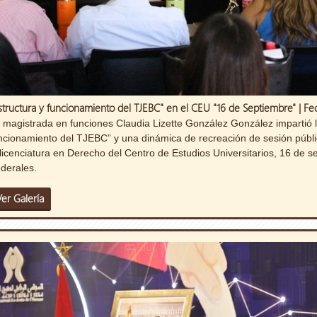
structura y funcionamiento del TJEBC" en el CEU "16 de Septiembre" | Fe
 magistrada en funciones Claudia Lizette González González impartió l
ncionamiento del TJEBC” y una dinámica de recreación de sesión públi
 licenciatura en Derecho del Centro de Estudios Universitarios, 16 de
derales.
Ver Galería