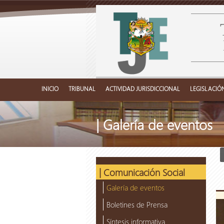
INICIO
TRIBUNAL
ACTIVIDAD JURISDICCIONAL
LEGISLACIÓ
| Galería de eventos
| Comunicación Social
Galería de eventos
Boletines de Prensa
Síntesis informativa