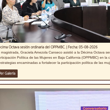
cima Octava sesión ordinaria del OPPMBC. | Fecha: 05-08-2026
 magistrada, Graciela Amezola Canseco asistió a la Décima Octava ses
rticipación Política de las Mujeres en Baja California (OPPMBC) en la 
estrategias encaminadas a fortalecer la participación política de las muj
Ver Galería