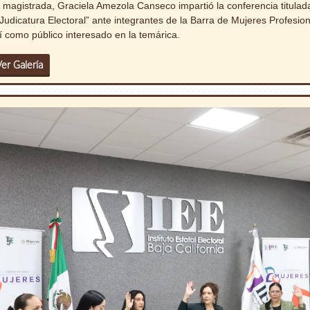
 magistrada, Graciela Amezola Canseco impartió la conferencia titulad
 Judicatura Electoral” ante integrantes de la Barra de Mujeres Profesion
í como público interesado en la temárica.
Ver Galería