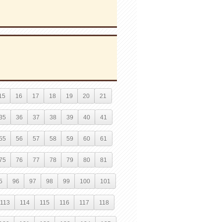
15
16
17
18
19
20
21
35
36
37
38
39
40
41
55
56
57
58
59
60
61
75
76
77
78
79
80
81
5
96
97
98
99
100
101
113
114
115
116
117
118