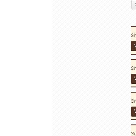
Sí
V
Sí
V
Sí
V
Sí