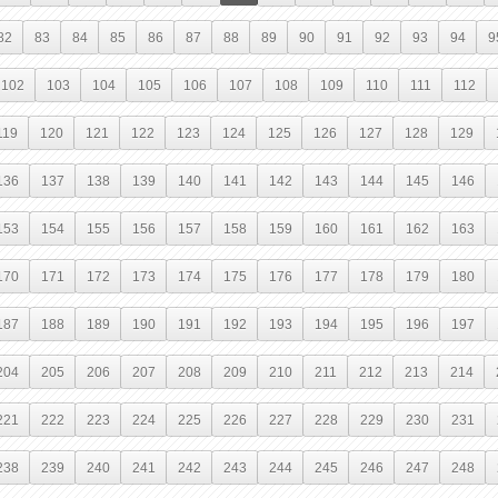
82
83
84
85
86
87
88
89
90
91
92
93
94
9
102
103
104
105
106
107
108
109
110
111
112
119
120
121
122
123
124
125
126
127
128
129
136
137
138
139
140
141
142
143
144
145
146
153
154
155
156
157
158
159
160
161
162
163
170
171
172
173
174
175
176
177
178
179
180
187
188
189
190
191
192
193
194
195
196
197
204
205
206
207
208
209
210
211
212
213
214
221
222
223
224
225
226
227
228
229
230
231
238
239
240
241
242
243
244
245
246
247
248