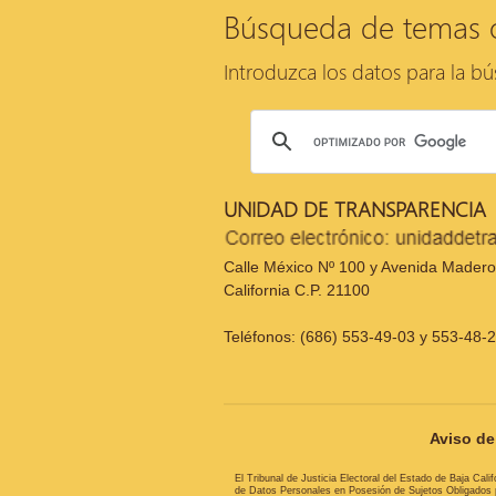
Búsqueda de temas 
Introduzca los datos para la b
UNIDAD DE TRANSPARENCIA
Calle México Nº 100 y Avenida Madero,
California C.P. 21100
Teléfonos: (686) 553-49-03 y 553-48-
Aviso de 
El Tribunal de Justicia Electoral del Estado de Baja Cal
de Datos Personales en Posesión de Sujetos Obligados pa