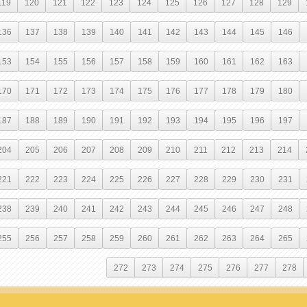
119
120
121
122
123
124
125
126
127
128
129
136
137
138
139
140
141
142
143
144
145
146
153
154
155
156
157
158
159
160
161
162
163
170
171
172
173
174
175
176
177
178
179
180
187
188
189
190
191
192
193
194
195
196
197
204
205
206
207
208
209
210
211
212
213
214
221
222
223
224
225
226
227
228
229
230
231
238
239
240
241
242
243
244
245
246
247
248
255
256
257
258
259
260
261
262
263
264
265
272
273
274
275
276
277
278