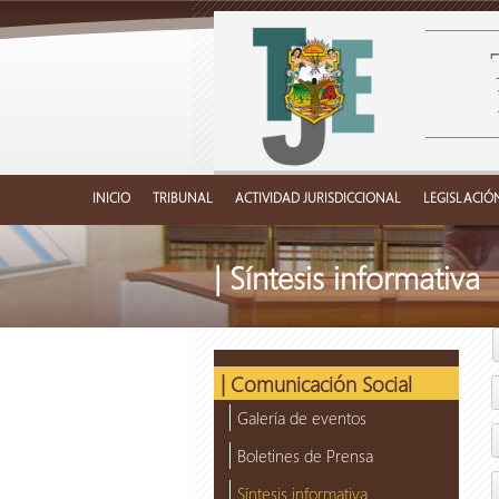
INICIO
TRIBUNAL
ACTIVIDAD JURISDICCIONAL
LEGISLACIÓ
| Síntesis informativa
| Comunicación Social
Galería de eventos
Boletines de Prensa
Síntesis informativa