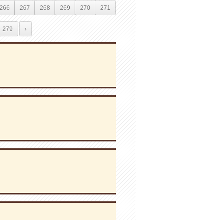
266
267
268
269
270
271
279
›