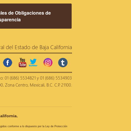
les de Obligaciones de
sparencia
ral del Estado de Baja California
facebook
youtube
twitter
instagram
tumblr
no: 01 (686) 5534821 y 01 (686) 5534903
, Zona Centro, Mexicali, B.C. C.P. 21100.
alifornia.
tegidos conforme a lo dispuesto por la Ley de Protección