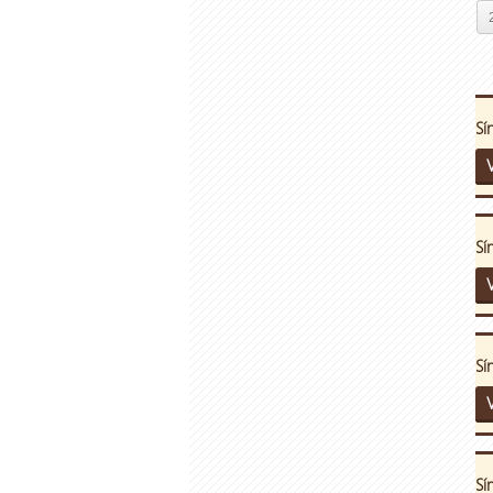
Sí
V
Sí
V
Sí
V
Sí