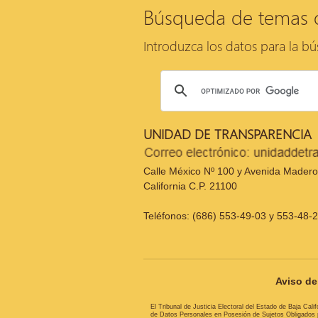
Búsqueda de temas 
Introduzca los datos para la b
UNIDAD DE TRANSPARENCIA
Calle México Nº 100 y Avenida Madero,
California C.P. 21100
Teléfonos: (686) 553-49-03 y 553-48-
Aviso de 
El Tribunal de Justicia Electoral del Estado de Baja Cal
de Datos Personales en Posesión de Sujetos Obligados pa