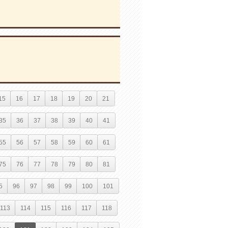
15
16
17
18
19
20
21
35
36
37
38
39
40
41
55
56
57
58
59
60
61
75
76
77
78
79
80
81
5
96
97
98
99
100
101
113
114
115
116
117
118