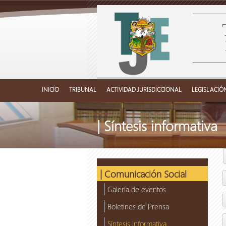
INICIO
TRIBUNAL
ACTIVIDAD JURISDICCIONAL
LEGISLACIÓ
| Síntesis informativa
| Comunicación Social
Galería de eventos
Boletines de Prensa
Síntesis informativa