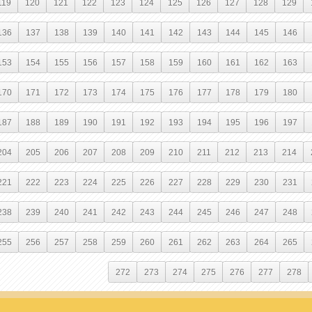
119
120
121
122
123
124
125
126
127
128
129
136
137
138
139
140
141
142
143
144
145
146
153
154
155
156
157
158
159
160
161
162
163
170
171
172
173
174
175
176
177
178
179
180
187
188
189
190
191
192
193
194
195
196
197
204
205
206
207
208
209
210
211
212
213
214
221
222
223
224
225
226
227
228
229
230
231
238
239
240
241
242
243
244
245
246
247
248
255
256
257
258
259
260
261
262
263
264
265
272
273
274
275
276
277
278