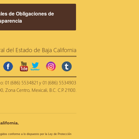
les de Obligaciones de
sparencia
ral del Estado de Baja California
facebook
youtube
twitter
instagram
tumblr
no: 01 (686) 5534821 y 01 (686) 5534903
, Zona Centro, Mexicali, B.C. C.P. 21100.
alifornia.
tegidos conforme a lo dispuesto por la Ley de Protección