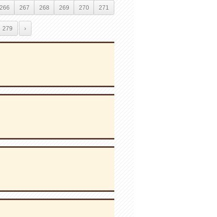
266
267
268
269
270
271
279
›