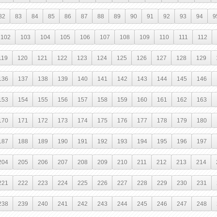
82
83
84
85
86
87
88
89
90
91
92
93
94
9
102
103
104
105
106
107
108
109
110
111
112
119
120
121
122
123
124
125
126
127
128
129
136
137
138
139
140
141
142
143
144
145
146
153
154
155
156
157
158
159
160
161
162
163
170
171
172
173
174
175
176
177
178
179
180
187
188
189
190
191
192
193
194
195
196
197
204
205
206
207
208
209
210
211
212
213
214
221
222
223
224
225
226
227
228
229
230
231
238
239
240
241
242
243
244
245
246
247
248