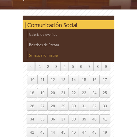
| Comunicación Social
Galería de eventos
Boletines de Prensa
Síntesis informativa
‹
1
2
3
4
5
6
7
8
9
10
11
12
13
14
15
16
17
18
19
20
21
22
23
24
25
26
27
28
29
30
31
32
33
34
35
36
37
38
39
40
41
42
43
44
45
46
47
48
49