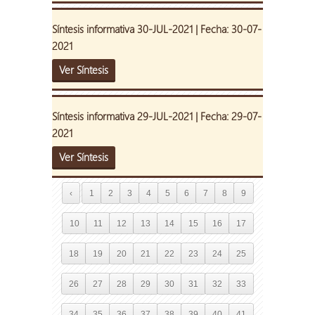
Síntesis informativa 30-JUL-2021 | Fecha: 30-07-
2021
Ver Síntesis
Síntesis informativa 29-JUL-2021 | Fecha: 29-07-
2021
Ver Síntesis
‹
1
2
3
4
5
6
7
8
9
10
11
12
13
14
15
16
17
18
19
20
21
22
23
24
25
26
27
28
29
30
31
32
33
34
35
36
37
38
39
40
41