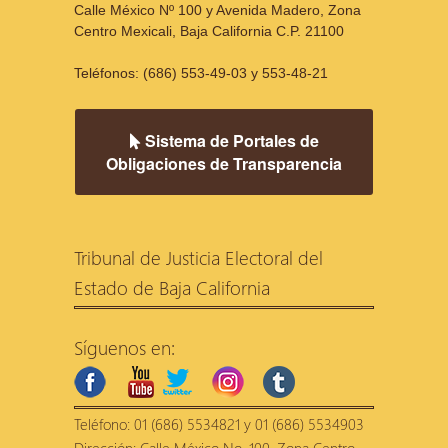
Calle México Nº 100 y Avenida Madero, Zona
Centro Mexicali, Baja California C.P. 21100
Teléfonos: (686) 553-49-03 y 553-48-21
Sistema de Portales de
Obligaciones de Transparencia
Tribunal de Justicia Electoral del
Estado de Baja California
Síguenos en:
facebook
youtube
twitter
instagram
tumblr
Teléfono: 01 (686) 5534821 y 01 (686) 5534903