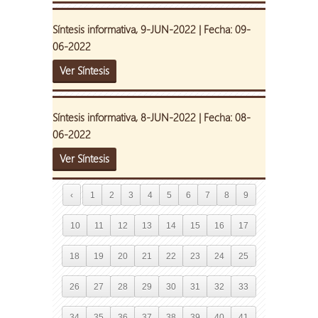
Síntesis informativa, 9-JUN-2022 | Fecha: 09-
06-2022
Ver Síntesis
Síntesis informativa, 8-JUN-2022 | Fecha: 08-
06-2022
Ver Síntesis
‹
1
2
3
4
5
6
7
8
9
10
11
12
13
14
15
16
17
18
19
20
21
22
23
24
25
26
27
28
29
30
31
32
33
34
35
36
37
38
39
40
41