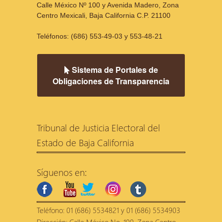
Calle México Nº 100 y Avenida Madero, Zona
Centro Mexicali, Baja California C.P. 21100
Teléfonos: (686) 553-49-03 y 553-48-21
Sistema de Portales de
Obligaciones de Transparencia
Tribunal de Justicia Electoral del
Estado de Baja California
Síguenos en:
facebook
youtube
twitter
instagram
tumblr
Teléfono: 01 (686) 5534821 y 01 (686) 5534903