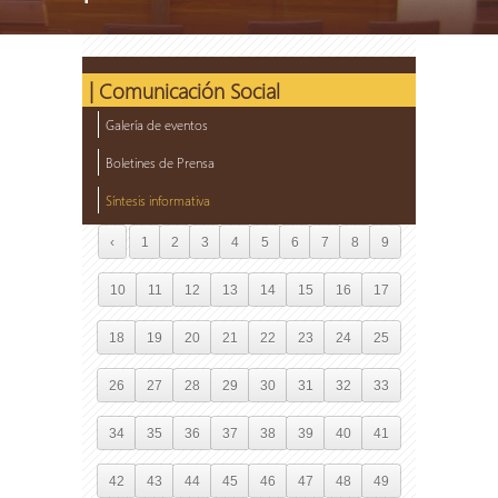
| Comunicación Social
Galería de eventos
Boletines de Prensa
Síntesis informativa
‹
1
2
3
4
5
6
7
8
9
10
11
12
13
14
15
16
17
18
19
20
21
22
23
24
25
26
27
28
29
30
31
32
33
34
35
36
37
38
39
40
41
42
43
44
45
46
47
48
49