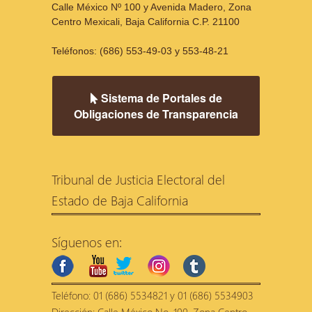
Calle México Nº 100 y Avenida Madero, Zona
Centro Mexicali, Baja California C.P. 21100
Teléfonos: (686) 553-49-03 y 553-48-21
Sistema de Portales de
Obligaciones de Transparencia
Tribunal de Justicia Electoral del
Estado de Baja California
Síguenos en:
facebook
youtube
twitter
instagram
tumblr
Teléfono: 01 (686) 5534821 y 01 (686) 5534903