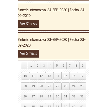
Síntesis informativa, 24-SEP-2020 | Fecha: 24-
09-2020
Ver Síntesis
Síntesis informativa, 23-SEP-2020 | Fecha: 23-
09-2020
Ver Síntesis
‹
1
2
3
4
5
6
7
8
9
10
11
12
13
14
15
16
17
18
19
20
21
22
23
24
25
26
27
28
29
30
31
32
33
34
35
36
37
38
39
40
41