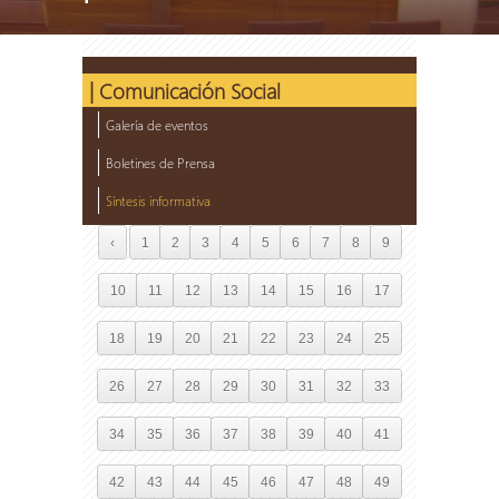
| Comunicación Social
Galería de eventos
Boletines de Prensa
Síntesis informativa
‹
1
2
3
4
5
6
7
8
9
10
11
12
13
14
15
16
17
18
19
20
21
22
23
24
25
26
27
28
29
30
31
32
33
34
35
36
37
38
39
40
41
42
43
44
45
46
47
48
49