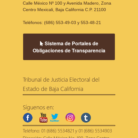
Calle México Nº 100 y Avenida Madero, Zona
Centro Mexicali, Baja California C.P. 21100
Teléfonos: (686) 553-49-03 y 553-48-21
Sistema de Portales de
Obligaciones de Transparencia
Tribunal de Justicia Electoral del
Estado de Baja California
Síguenos en:
facebook
youtube
twitter
instagram
tumblr
Teléfono: 01 (686) 5534821 y 01 (686) 5534903