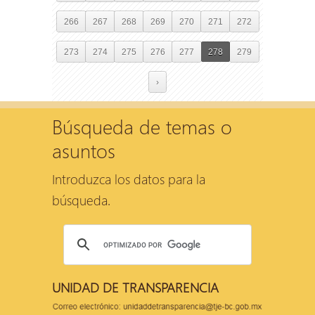
266
267
268
269
270
271
272
273
274
275
276
277
278
279
›
Búsqueda de temas o
asuntos
Introduzca los datos para la
búsqueda.
UNIDAD DE TRANSPARENCIA