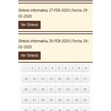
Síntesis informativa, 27-FEB-2020 | Fecha: 29-
02-2020
Ver Síntesis
Síntesis informativa, 26-FEB-2020 | Fecha: 26-
02-2020
Ver Síntesis
‹
1
2
3
4
5
6
7
8
9
10
11
12
13
14
15
16
17
18
19
20
21
22
23
24
25
26
27
28
29
30
31
32
33
34
35
36
37
38
39
40
41