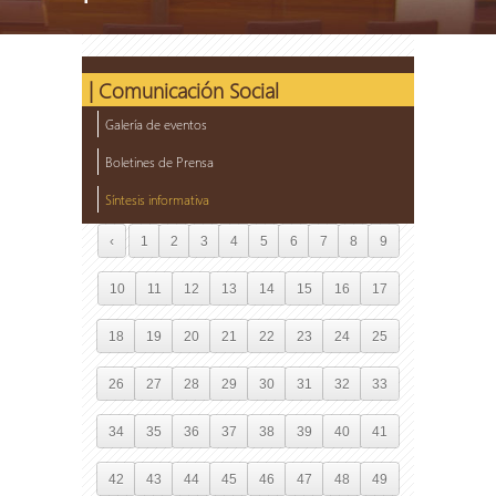
| Comunicación Social
Galería de eventos
Boletines de Prensa
Síntesis informativa
‹
1
2
3
4
5
6
7
8
9
10
11
12
13
14
15
16
17
18
19
20
21
22
23
24
25
26
27
28
29
30
31
32
33
34
35
36
37
38
39
40
41
42
43
44
45
46
47
48
49