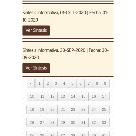
Síntesis informativa, 01-OCT-2020 | Fecha: 01-
10-2020
Ver Síntesis
Síntesis informativa, 30-SEP-2020 | Fecha: 30-
09-2020
Ver Síntesis
‹
1
2
3
4
5
6
7
8
9
10
11
12
13
14
15
16
17
18
19
20
21
22
23
24
25
26
27
28
29
30
31
32
33
34
35
36
37
38
39
40
41