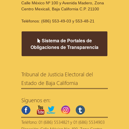
Calle México Nº 100 y Avenida Madero, Zona
Centro Mexicali, Baja California C.P. 21100
Teléfonos: (686) 553-49-03 y 553-48-21
Sistema de Portales de
Obligaciones de Transparencia
Tribunal de Justicia Electoral del
Estado de Baja California
Síguenos en:
facebook
youtube
twitter
instagram
tumblr
Teléfono: 01 (686) 5534821 y 01 (686) 5534903