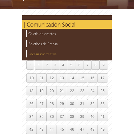
| Comunicación Social
Galería de eventos
Boletines de Prensa
Síntesis informativa
‹
1
2
3
4
5
6
7
8
9
10
11
12
13
14
15
16
17
18
19
20
21
22
23
24
25
26
27
28
29
30
31
32
33
34
35
36
37
38
39
40
41
42
43
44
45
46
47
48
49