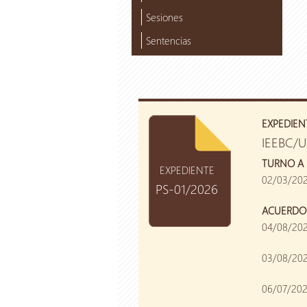
Sesiones
Sentencias
EXPEDIEN
IEEBC/
TURNO A 
EXPEDIENTE
02/03/20
PS-01/2026
ACUERDO
04/08/202
03/08/202
06/07/2026