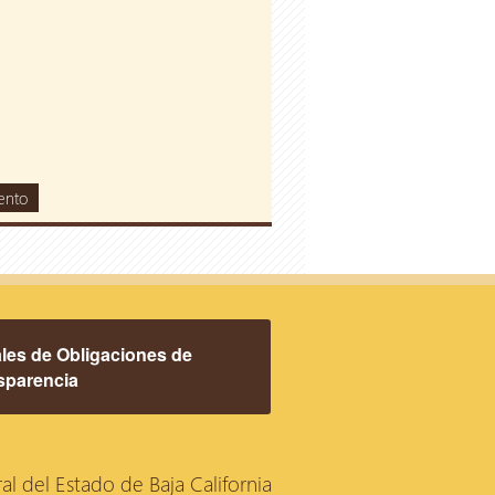
ento
les de Obligaciones de
sparencia
ral del Estado de Baja California